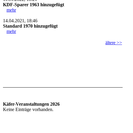
KDF-Sparer 1963 hinzugefügt
mehr
14.04.2021, 18:46
Standard 1970 hinzugefügt
mehr
ältere >>
Käfer-Veranstaltungen 2026
Keine Einträge vorhanden.