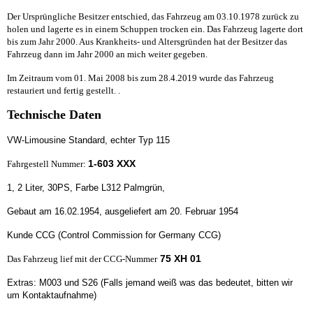
Der Ursprüngliche Besitzer entschied, das Fahrzeug am 03.10.1978 zurück zu
holen und lagerte es in einem Schuppen trocken ein. Das Fahrzeug lagerte dort
bis zum Jahr 2000. Aus Krankheits- und Altersgründen hat der Besitzer das
Fahrzeug dann im Jahr 2000 an mich weiter gegeben.
Im Zeitraum vom 01. Mai 2008 bis zum 28.4.2019 wurde das Fahrzeug
restauriert und fertig gestellt. .
Technische Daten
VW-Limousine Standard, echter Typ 115
1-603 XXX
Fahrgestell Nummer:
1, 2 Liter, 30PS, Farbe L312 Palmgrün,
Gebaut am 16.02.1954, ausgeliefert am 20. Februar 1954
Kunde CCG (Control Commission for Germany CCG)
75 XH 01
Das Fahrzeug lief mit der CCG-Nummer
Extras: M003 und S26 (Falls jemand weiß was das bedeutet, bitten wir
um Kontaktaufnahme)