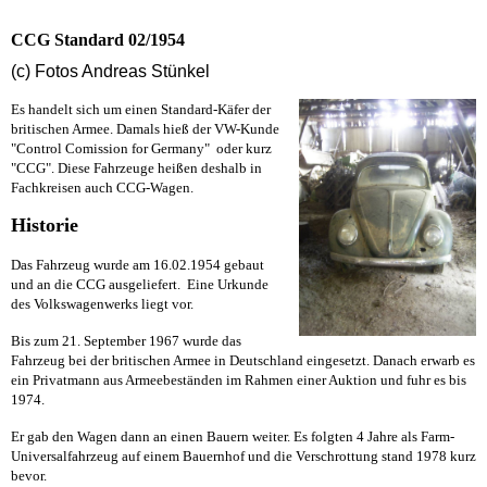
CCG Standard 02/1954
(c) Fotos Andreas Stünkel
Es handelt sich um einen Standard-Käfer der
britischen Armee. Damals hieß der VW-Kunde
"Control Comission for Germany" oder kurz
"CCG". Diese Fahrzeuge heißen deshalb in
Fachkreisen auch CCG-Wagen.
Historie
Das Fahrzeug wurde am 16.02.1954 gebaut
und an die CCG ausgeliefert. Eine Urkunde
des Volkswagenwerks liegt vor.
Bis zum 21. September 1967 wurde das
Fahrzeug bei der britischen Armee in Deutschland eingesetzt. Danach erwarb es
ein Privatmann aus Armeebeständen im Rahmen einer Auktion und fuhr es bis
1974.
Er gab den Wagen dann an einen Bauern weiter. Es folgten 4 Jahre als Farm-
Universalfahrzeug auf einem Bauernhof und die Verschrottung stand 1978 kurz
bevor.