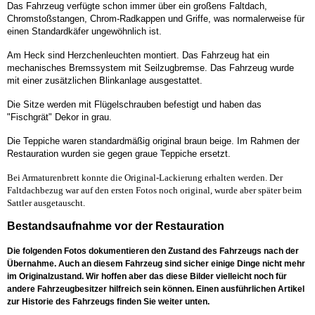
Das Fahrzeug verfügte schon immer über ein großens Faltdach,
Chromstoßstangen, Chrom-Radkappen und Griffe, was normalerweise für
einen Standardkäfer ungewöhnlich ist.
Am Heck sind Herzchenleuchten montiert. Das Fahrzeug hat ein
mechanisches Bremssystem mit Seilzugbremse. Das Fahrzeug wurde
mit einer zusätzlichen Blinkanlage ausgestattet.
Die Sitze werden mit Flügelschrauben befestigt und haben das
"Fischgrät" Dekor in grau.
Die Teppiche waren standardmäßig original braun beige. Im Rahmen der
Restauration wurden sie gegen graue Teppiche ersetzt.
Bei Armaturenbrett konnte die Original-Lackierung erhalten werden. Der
Faltdachbezug war auf den ersten Fotos noch original, wurde aber später beim
Sattler ausgetauscht.
Bestandsaufnahme vor der Restauration
Die folgenden Fotos dokumentieren den Zustand des Fahrzeugs nach der
Übernahme. Auch an diesem Fahrzeug sind sicher einige Dinge nicht mehr
im Originalzustand. Wir hoffen aber das diese Bilder vielleicht noch für
andere Fahrzeugbesitzer hilfreich sein können. Einen ausführlichen Artikel
zur Historie des Fahrzeugs finden Sie weiter unten.