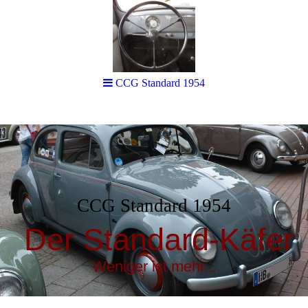
CCG Standard 1954
CCG Standard 1954
Der Standard-Käfer
Weniger ist mehr...