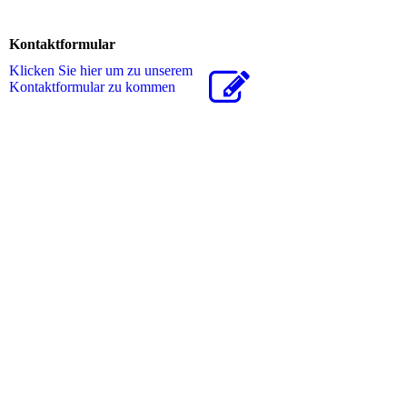
Kontaktformular
Klicken Sie hier um zu unserem
Kon­takt­for­mu­lar zu kommen