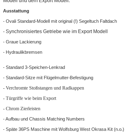
Modell und dem Export Modell.
Ausstattung
- Ovali Standard-Modell mit original (!) Segeltuch Faltdach
- Synchronisiertes Getriebe wie im Export Modell
- Graue Lackierung
- Hydraulikbremsen
- Standard 3-Speichen-Lenkrad
- Standard-Sitze mit Flügelmutter-Befestigung
- Verchromte Stoßstangen und Radkappen
- Türgriffe wie beim Export
- Chrom Zierleisten
- Aufbau und Chassis Matching Numbers
- Späte 36PS Maschine mit Wolfsburg West Okrasa Kit (n.o.)